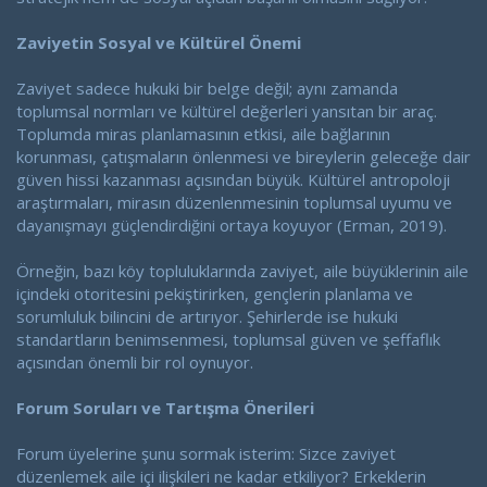
Zaviyetin Sosyal ve Kültürel Önemi
Zaviyet sadece hukuki bir belge değil; aynı zamanda
toplumsal normları ve kültürel değerleri yansıtan bir araç.
Toplumda miras planlamasının etkisi, aile bağlarının
korunması, çatışmaların önlenmesi ve bireylerin geleceğe dair
güven hissi kazanması açısından büyük. Kültürel antropoloji
araştırmaları, mirasın düzenlenmesinin toplumsal uyumu ve
dayanışmayı güçlendirdiğini ortaya koyuyor (Erman, 2019).
Örneğin, bazı köy topluluklarında zaviyet, aile büyüklerinin aile
içindeki otoritesini pekiştirirken, gençlerin planlama ve
sorumluluk bilincini de artırıyor. Şehirlerde ise hukuki
standartların benimsenmesi, toplumsal güven ve şeffaflık
açısından önemli bir rol oynuyor.
Forum Soruları ve Tartışma Önerileri
Forum üyelerine şunu sormak isterim: Sizce zaviyet
düzenlemek aile içi ilişkileri ne kadar etkiliyor? Erkeklerin