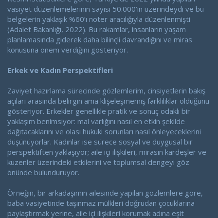
vasiyet düzenlemelerinin sayısı 50.000’in üzerindeydi ve bu
belgelerin yaklaşık %60’ı noter aracılığıyla düzenlenmişti
(Adalet Bakanlığı, 2022). Bu rakamlar, insanların yaşam
planlamasında giderek daha bilinçli davrandığını ve miras
konusuna önem verdiğini gösteriyor.
Erkek ve Kadın Perspektifleri
Zaviyet hazırlama sürecinde gözlemlerim, cinsiyetlerin bakış
açıları arasında belirgin ama klişeleşmemiş farklılıklar olduğunu
gösteriyor. Erkekler genellikle pratik ve sonuç odaklı bir
yaklaşım benimsiyor: mal varlığını nasıl en etkin şekilde
dağıtacaklarını ve olası hukuki sorunları nasıl önleyeceklerini
düşünüyorlar. Kadınlar ise sürece sosyal ve duygusal bir
perspektiften yaklaşıyor; aile içi ilişkileri, mirasın kardeşler ve
kuzenler üzerindeki etkilerini ve toplumsal dengeyi göz
önünde bulunduruyor.
Örneğin, bir arkadaşımın ailesinde yapılan gözlemlere göre,
baba vasiyetinde taşınmaz mülkleri doğrudan çocuklarına
paylaştırmak yerine, aile içi ilişkileri korumak adına eşit