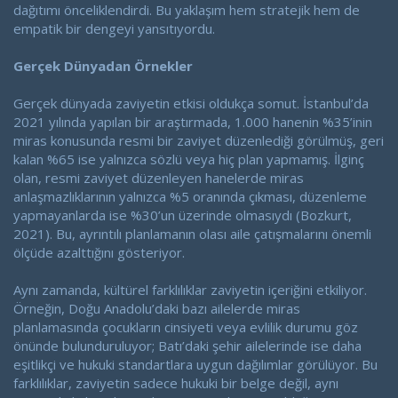
dağıtımı önceliklendirdi. Bu yaklaşım hem stratejik hem de
empatik bir dengeyi yansıtıyordu.
Gerçek Dünyadan Örnekler
Gerçek dünyada zaviyetin etkisi oldukça somut. İstanbul’da
2021 yılında yapılan bir araştırmada, 1.000 hanenin %35’inin
miras konusunda resmi bir zaviyet düzenlediği görülmüş, geri
kalan %65 ise yalnızca sözlü veya hiç plan yapmamış. İlginç
olan, resmi zaviyet düzenleyen hanelerde miras
anlaşmazlıklarının yalnızca %5 oranında çıkması, düzenleme
yapmayanlarda ise %30’un üzerinde olmasıydı (Bozkurt,
2021). Bu, ayrıntılı planlamanın olası aile çatışmalarını önemli
ölçüde azalttığını gösteriyor.
Aynı zamanda, kültürel farklılıklar zaviyetin içeriğini etkiliyor.
Örneğin, Doğu Anadolu’daki bazı ailelerde miras
planlamasında çocukların cinsiyeti veya evlilik durumu göz
önünde bulunduruluyor; Batı’daki şehir ailelerinde ise daha
eşitlikçi ve hukuki standartlara uygun dağılımlar görülüyor. Bu
farklılıklar, zaviyetin sadece hukuki bir belge değil, aynı