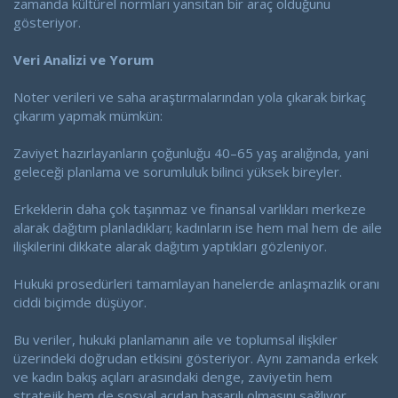
zamanda kültürel normları yansıtan bir araç olduğunu
gösteriyor.
Veri Analizi ve Yorum
Noter verileri ve saha araştırmalarından yola çıkarak birkaç
çıkarım yapmak mümkün:
Zaviyet hazırlayanların çoğunluğu 40–65 yaş aralığında, yani
geleceği planlama ve sorumluluk bilinci yüksek bireyler.
Erkeklerin daha çok taşınmaz ve finansal varlıkları merkeze
alarak dağıtım planladıkları; kadınların ise hem mal hem de aile
ilişkilerini dikkate alarak dağıtım yaptıkları gözleniyor.
Hukuki prosedürleri tamamlayan hanelerde anlaşmazlık oranı
ciddi biçimde düşüyor.
Bu veriler, hukuki planlamanın aile ve toplumsal ilişkiler
üzerindeki doğrudan etkisini gösteriyor. Aynı zamanda erkek
ve kadın bakış açıları arasındaki denge, zaviyetin hem
stratejik hem de sosyal açıdan başarılı olmasını sağlıyor.