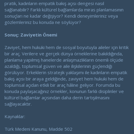
pratik, kadınların empatik bakış açısı dengesi nasıl
sağlanabilir? Farklı kültürel bağlamlarda miras planlamasının
sonuçları ne kadar değişiyor? Kendi deneyimleriniz veya
gözlemleriniz bu konuda ne söylüyor?
Sonuç: Zaviyetin Önemi
Zaviyet, hem hukuki hem de sosyal boyutuyla aileler için kritik
bir araç. Verilere ve gerçek dünya örneklerine bakıldığında,
planlama yapılmış hanelerde anlaşmazlıkların önemli ölçüde
azaldığı, toplumsal güven ve aile ilişkilerinin güçlendiği
görülüyor. Erkeklerin stratejik yaklaşımı ile kadınların empatik
bakış açısı bir araya geldiğinde, zaviyet hem hukuki hem de
toplumsal açıdan etkili bir araç hâline geliyor. Forumda bu
konuda paylaşacağınız örnekler, konunun farklı disiplinler ve
kültürel bağlamlar açısından daha derin tartışılmasını
sağlayacaktır.
Kaynaklar:
Türk Medeni Kanunu, Madde 502