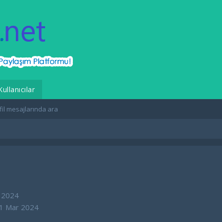
Kullanıcılar
fil mesajlarında ara
 2024
1 Mar 2024