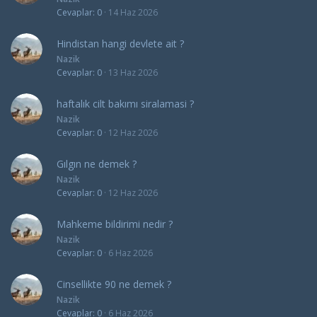
Cevaplar
0
14 Haz 2026
Hindistan hangi devlete ait ?
Nazik
Cevaplar
0
13 Haz 2026
haftalık cilt bakımı siralamasi ?
Nazik
Cevaplar
0
12 Haz 2026
Gılgın ne demek ?
Nazik
Cevaplar
0
12 Haz 2026
Mahkeme bildirimi nedir ?
Nazik
Cevaplar
0
6 Haz 2026
Cinsellikte 90 ne demek ?
Nazik
Cevaplar
0
6 Haz 2026