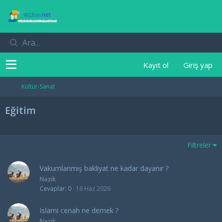
Kayıt ol
Giriş yap
Kültür-Sanat
Eğitim
Filtreler
Vakumlanmış bakliyat ne kadar dayanır ?
Nazik
Cevaplar
0
16 Haz 2026
Islami cenah ne demek ?
Nazik