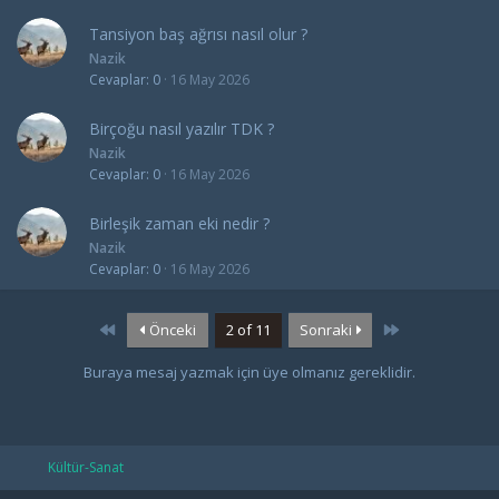
Tansiyon baş ağrısı nasıl olur ?
Nazik
Cevaplar
0
16 May 2026
Birçoğu nasıl yazılır TDK ?
Nazik
Cevaplar
0
16 May 2026
Birleşik zaman eki nedir ?
Nazik
Cevaplar
0
16 May 2026
First
Last
Önceki
2 of 11
Sonraki
Buraya mesaj yazmak için üye olmanız gereklidir.
Kültür-Sanat