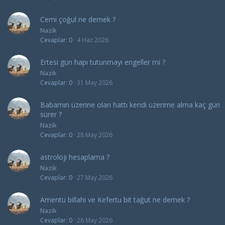
Cemi çoğul ne demek ?
Nazik
Cevaplar
0
4 Haz 2026
Ertesi gün hapı tutunmayı engeller mi ?
Nazik
Cevaplar
0
31 May 2026
Babamın üzerine olan hattı kendi üzerime alma kaç gün
sürer ?
Nazik
Cevaplar
0
28 May 2026
astroloji hesaplama ?
Nazik
Cevaplar
0
27 May 2026
Amentü billahi ve Kefertu bit tağut ne demek ?
Nazik
Cevaplar
0
26 May 2026