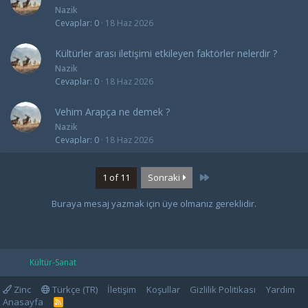
Nazik
Cevaplar
0
18 Haz 2026
Kültürler arası iletişimi etkileyen faktörler nelerdir ?
Nazik
Cevaplar
0
18 Haz 2026
Vehim Arapça ne demek ?
Nazik
Cevaplar
0
18 Haz 2026
Last
1 of 11
Sonraki
Buraya mesaj yazmak için üye olmanız gereklidir.
Kültür-Sanat
Zinc
Türkçe (TR)
İletişim
Koşullar
Gizlilik Politikası
Yardım
Anasayfa
R