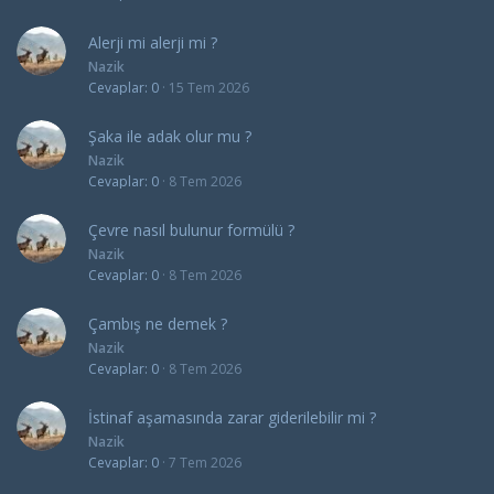
Alerji mi alerji mi ?
Nazik
Cevaplar
0
15 Tem 2026
Şaka ile adak olur mu ?
Nazik
Cevaplar
0
8 Tem 2026
Çevre nasıl bulunur formülü ?
Nazik
Cevaplar
0
8 Tem 2026
Çambış ne demek ?
Nazik
Cevaplar
0
8 Tem 2026
İstinaf aşamasında zarar giderilebilir mi ?
Nazik
Cevaplar
0
7 Tem 2026