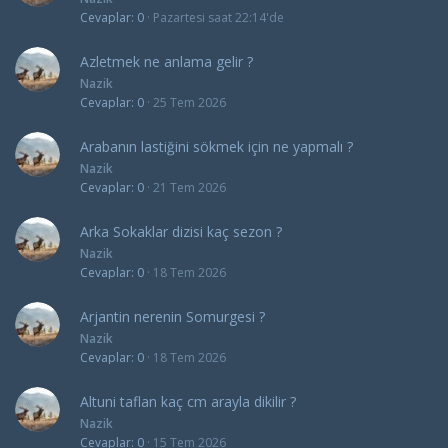
Cevaplar
0
Pazartesi saat 22:14'de
Azletmek ne anlama gelir ?
Nazik
Cevaplar
0
25 Tem 2026
Arabanın lastiğini sökmek için ne yapmalı ?
Nazik
Cevaplar
0
21 Tem 2026
Arka Sokaklar dizisi kaç sezon ?
Nazik
Cevaplar
0
18 Tem 2026
Arjantin nerenin Somurgesi ?
Nazik
Cevaplar
0
18 Tem 2026
Altuni taflan kaç cm arayla dikilir ?
Nazik
Cevaplar
0
15 Tem 2026