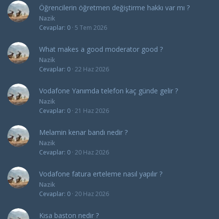
Öğrencilerin öğretmen değiştirme hakkı var mı ?
Nazik
Cevaplar
0
5 Tem 2026
What makes a good moderator good ?
Nazik
Cevaplar
0
22 Haz 2026
Vodafone Yanımda telefon kaç günde gelir ?
Nazik
Cevaplar
0
21 Haz 2026
Melamin kenar bandı nedir ?
Nazik
Cevaplar
0
20 Haz 2026
Vodafone fatura erteleme nasıl yapılır ?
Nazik
Cevaplar
0
20 Haz 2026
Kısa baston nedir ?