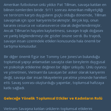
Amerikan futbolunun ünlü yıldızı Pat Tillman, savaşa katılan en
bilinen isimlerden biridir. 9/11 sonrası Amerikan milliyetçiliği
ve terörizm karşıtı duyguların güçlü olduğu dönemde, Tillman
savaşmak için spor kariyerini bırakmıştır. Birçok kişi, onun
kararını cesurca ve vatanseverce olarak değerlendirmiştir.
Ancak Tillman’ın hayatını kaybetmesi, savaşın trajik doğasını
ve yanlış bilgilendirmeyi de gözler önüne serdi. Bu trajedi,
savaşın insan üzerindeki etkileri konusunda hala önemli bir
tartışma konusudur.
Bir diğer önemli figür ise Tommy Lee Jones'un bulunduğu
toplumsal yapıyı anlamadan savaşta olan bireylerin duygusal
ve psikolojik etkilerine değinen bir diğer ünlüydü. Ünlü oyuncu
ve yönetmen, Vietnam'da savaşan bir asker olarak kariyerini
değil, savaşa dair insan hikayelerini yaratma yönünde hareket
etti. Savaş sonrası oluşturduğu yapımlar, toplumsal hafızaya
katkı sağladı.
Geleceğe Yönelik Toplumsal Etkiler ve Kadınların Rolü
Vietnam Savaşına katılan ünlülerin toplumsal etkilerini