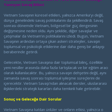
Yansıyan Savaş Bilinci
Vietnam Savaşının küresel etkileri, yalnızca Amerika’yı değil,
dünya genelindeki savaş politikalarını da şekillendirdi. Savaş
sonrası dönemde Vietnam, bölgesel bir güç dengesinin
değişmesine neden oldu. Aynı şekilde, diğer savaşlar ve
çatışmalar da Vietnam’ın politikalarını izledi. Bugün, Vietnam
Savaşının ardından ortaya çıkan askeri stratejiler, savaşın
toplumsal ve psikolojik etkilerine dair daha geniş bir anlayışı
beraberinde getirdi.
Gelecekte, Vietnam Savaşına dair toplumsal bilinç, özellikle
yeni nesiller arasında daha fazla tartışılacak ve bir eğitim aracı
olarak kullanılacaktır. Bu, yalnızca savaşın dehşetini değil, aynı
zamanda savaş sonrası toplumsal iyileşme süreçlerini de
içerecektir. Vietnam Savaşı’ndan alınacak dersler, uluslararası
ilişkilerdeki stratejik kararları daha temkinli hale getirebilir.
Sonuç ve Geleceğe Dair Sorular
Vietnam Savaşına katılan ünlüler ve onların etkisi, yalnızca o