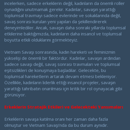
incelerken, sadece erkeklerin değil, kadınların da önemli roller
oynadığını unutmamak gerekir. Kadınlar, savaşın yarattığı
toplumsal travmayı sadece evlerinde ve sokaklarında değil,
savaş sonrası kurulan yeni yapıları da şekillendirerek
deneyimlediler. Ancak, savaşın daha sonraki yıllarda toplumsal
etkilerine baktığımızda, kadınların daha insancıl ve toplumsal
boyutta etkili olduklarını görmekteyiz.
Vietnam Savaşı sonrasında, kadın hareketi ve feminizmin
yükselişi de önemli bir faktördür. Kadınlar, savaşın ardından
sadece savaşı değil, savaş sonrası travmaları ve toplumsal
eşitsizlikleri de konuşmaya başladılar. Gelecekte, bu
toplumsal hareketlerin artarak devam etmesi bekleniyor.
Özellikle, kadınların liderlik ettiği insancıl projeler, savaşın
yarattığı tahribatın onarılması için kritik bir rol oynayacak gibi
görünüyor.
Erkeklerin Stratejik Etkileri ve Gelecekteki Yansımaları
Erkeklerin savaşa katılma oranı her zaman daha fazla
olmuştur ve Vietnam Savaşı’nda da bu durum aynıdır.