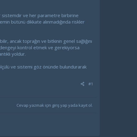
ir sistemdir ve her parametre birbirine
stemin bütünü dikkate alınmadığında riskler
ilir, ancak toprağın ve bitkinin genel sağlığını
kro dengeyi kontrol etmek ve gerekiyorsa
tıklı yoldur.
, ölçülü ve sistemi göz önünde bulundurarak
#1
Cevap yazmak için giriş yap yada kayıt ol.