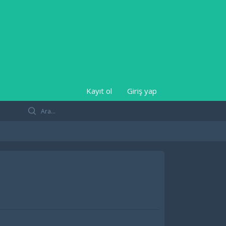
Kayıt ol
Giriş yap