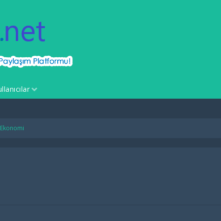
llanıcılar
Ekonomi