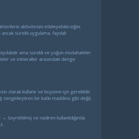
terilerin aktivitesini etkileyebileceğini
ancak sürekli uygulama, faydalı
aydalıdır ama sürekli ve yoğun müdahaleler
eler ve mineraller arasındaki denge
in olarak kullanır ve büyüme için gereklidir.
 zenginleştiren bir katkı maddesi gibi değil,
r → Seyreltilmiş ve nadiren kullanıldığında
z.