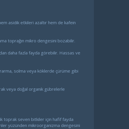
em asidik etkileri azaltır hem de kafein
lama toprağın mikro dengesini bozabilir.
ydan daha fazla fayda görebilir. Hassas ve
 sararma, solma veya köklerde çürüme gibi
prak veya doğal organik gübrelerle
toprak seven bitkiler için hafif fayda
eşenler yüzünden mikroorganizma dengesini