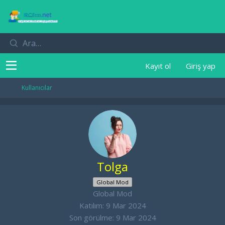
Kayıt ol
Giriş yap
Kullanıcılar
Tolga
Global Mod
Global Mod
Katılım
9 Mar 2024
Son görülme
9 Mar 2024