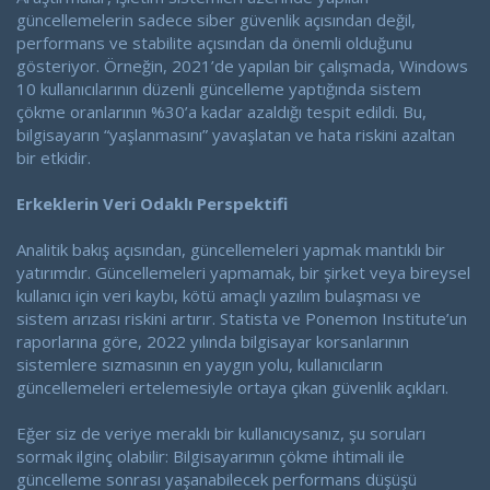
güncellemelerin sadece siber güvenlik açısından değil,
performans ve stabilite açısından da önemli olduğunu
gösteriyor. Örneğin, 2021’de yapılan bir çalışmada, Windows
10 kullanıcılarının düzenli güncelleme yaptığında sistem
çökme oranlarının %30’a kadar azaldığı tespit edildi. Bu,
bilgisayarın “yaşlanmasını” yavaşlatan ve hata riskini azaltan
bir etkidir.
Erkeklerin Veri Odaklı Perspektifi
Analitik bakış açısından, güncellemeleri yapmak mantıklı bir
yatırımdır. Güncellemeleri yapmamak, bir şirket veya bireysel
kullanıcı için veri kaybı, kötü amaçlı yazılım bulaşması ve
sistem arızası riskini artırır. Statista ve Ponemon Institute’un
raporlarına göre, 2022 yılında bilgisayar korsanlarının
sistemlere sızmasının en yaygın yolu, kullanıcıların
güncellemeleri ertelemesiyle ortaya çıkan güvenlik açıkları.
Eğer siz de veriye meraklı bir kullanıcıysanız, şu soruları
sormak ilginç olabilir: Bilgisayarımın çökme ihtimali ile
güncelleme sonrası yaşanabilecek performans düşüşü