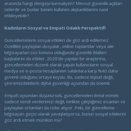
arasında hangi dengeyi kurmalıyım? Mevcut güvenlik açıkları
nelerdir ve bunlar benim kullanım alışkanlıklarımı nasıl
etkileyebilir?
Kadınların Sosyal ve Empati Odaklı Perspektifi
Güncellemelerin sosyal etkileri de göz ardı edilemez.
Özellikle paylaşılan dosyalar, online toplantılar veya aile
bilgisayarları söz konusu olduğunda güvenlik ihlalleri
başkalarını da etkiler. 2020’de yapılan bir araştırma,
güncellemeleri düzenli olarak yapan kullanıcıların sosyal
medya ve e-posta hesaplarının saldırılara karşı %40 daha
güvenli olduğunu ortaya koydu. Bu, sadece kişisel değil,
çevremizdekilerin dijital güvenliği açısından da önemli.
Empati açısından düşünürsek, güncellemeleri ihmal etmek
sadece kendi verilerimizi değil, birlikte çalıştığımız insanları ve
paylaşılan ortamları da riske atıyor. Peki, bir güncelleme
bilgisayarı geçici olarak yavaşlatıyorsa, bunun sosyal etkilerini
göz ardı etmek mümkün mü?