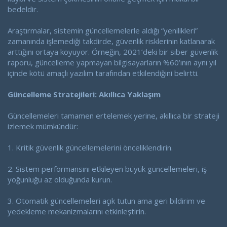
bedeldir.
Araştırmalar, sistemin güncellemelerle aldığı “yenilikleri”
zamanında işlemediği takdirde, güvenlik risklerinin katlanarak
arttığını ortaya koyuyor. Örneğin, 2021’deki bir siber güvenlik
raporu, güncelleme yapmayan bilgisayarların %60’ının aynı yıl
içinde kötü amaçlı yazılım tarafından etkilendiğini belirtti.
Güncelleme Stratejileri: Akıllıca Yaklaşım
Güncellemeleri tamamen ertelemek yerine, akıllıca bir strateji
izlemek mümkündür:
1. Kritik güvenlik güncellemelerini önceliklendirin.
2. Sistem performansını etkileyen büyük güncellemeleri, iş
yoğunluğu az olduğunda kurun.
3. Otomatik güncellemeleri açık tutun ama geri bildirim ve
yedekleme mekanizmalarını etkinleştirin.