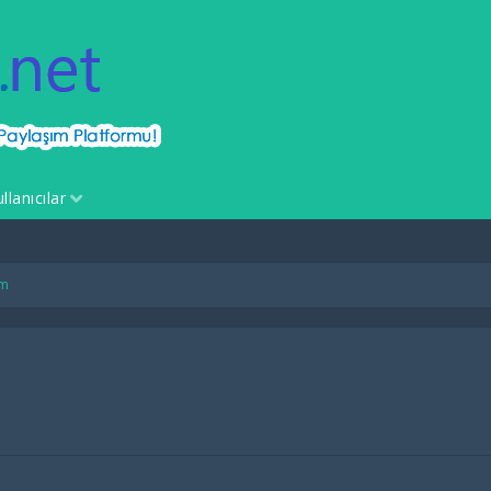
llanıcılar
im