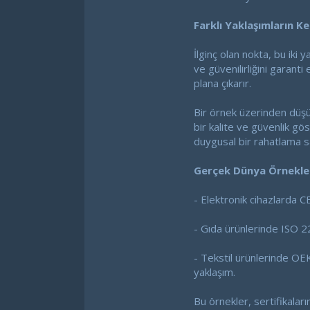
Farklı Yaklaşımların Ke
İlginç olan nokta, bu iki 
ve güvenilirliğini garanti
plana çıkarır.
Bir örnek üzerinden düşün
bir kalite ve güvenlik gö
duygusal bir rahatlama sa
Gerçek Dünya Örnekle
- Elektronik cihazlarda 
- Gıda ürünlerinde ISO 22
- Tekstil ürünlerinde OEK
yaklaşım.
Bu örnekler, sertifikalar