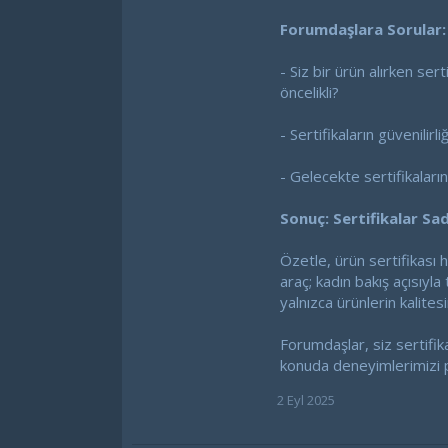
Forumdaşlara Sorular:
- Siz bir ürün alırken se
öncelikli?
- Sertifikaların güvenili
- Gelecekte sertifikaların 
Sonuç: Sertifikalar Sa
Özetle, ürün sertifikası 
araç; kadın bakış açısıyl
yalnızca ürünlerin kalitesi
Forumdaşlar, siz sertifik
konuda deneyimlerimizi pay
2 Eyl 2025