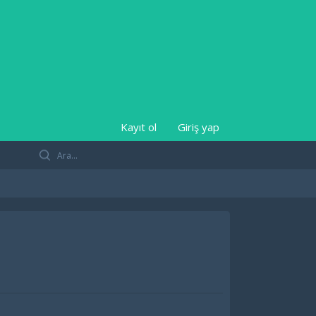
Kayıt ol
Giriş yap