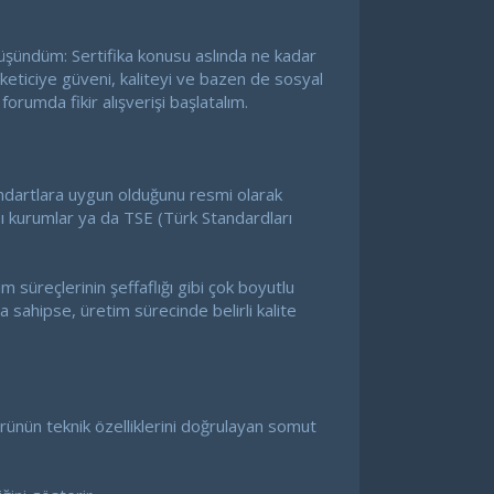
üşündüm: Sertifika konusu aslında ne kadar
keticiye güveni, kaliteyi ve bazen de sosyal
forumda fikir alışverişi başlatalım.
tandartlara uygun olduğunu resmi olarak
ı kurumlar ya da TSE (Türk Standardları
m süreçlerinin şeffaflığı gibi çok boyutlu
na sahipse, üretim sürecinde belirli kalite
ir ürünün teknik özelliklerini doğrulayan somut