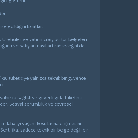
ğini gösterir.
der.
e edildiğini kanıtlar.
Üreticiler ve yatırımcılar, bu tür belgeleri
duğunu ve satışları nasıl artırabileceğini de
ika, tüketiciye yalnızca teknik bir güvence
ur.
yalnızca sağlıklı ve güvenli gıda tüketimi
 eder. Sosyal sorumluluk ve çevresel
lerin daha iyi yaşam koşullarına erişmesini
Sertifika, sadece teknik bir belge değil, bir