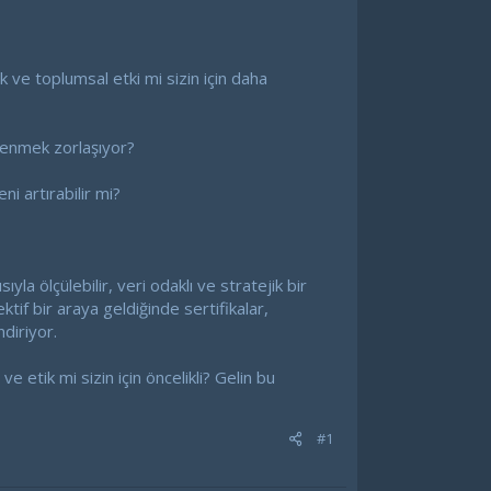
 ve toplumsal etki mi sizin için daha
üvenmek zorlaşıyor?
ni artırabilir mi?
la ölçülebilir, veri odaklı ve stratejik bir
tif bir araya geldiğinde sertifikalar,
ndiriyor.
 etik mi sizin için öncelikli? Gelin bu
#1