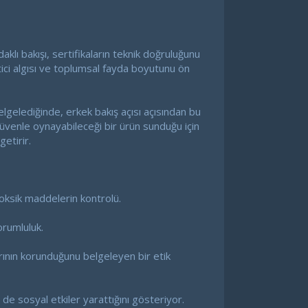
daklı bakışı, sertifikaların teknik doğruluğunu
etici algısı ve toplumsal fayda boyutunu ön
elgelediğinde, erkek bakış açısı açısından bu
 güvenle oynayabileceği bir ürün sunduğu için
etirir.
oksik maddelerin kontrolü.
orumluluk.
larının korunduğunu belgeleyen bir etik
de sosyal etkiler yarattığını gösteriyor.