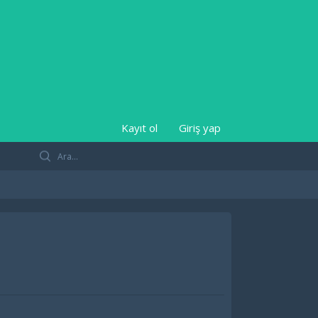
Kayıt ol
Giriş yap