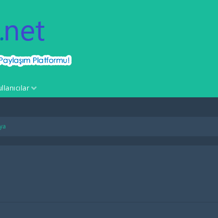
llanıcılar
ya