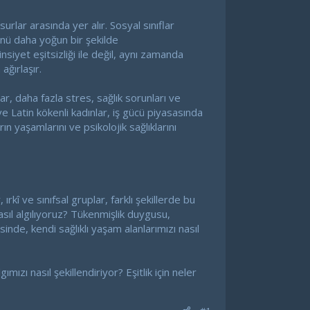
rlar arasında yer alır. Sosyal sınıflar
ünü daha yoğun bir şekilde
siyet eşitsizliği ile değil, aynı zamanda
ğırlaşır.
ar, daha fazla stres, sağlık sorunları ve
 ve Latin kökenli kadınlar, iş gücü piyasasında
ın yaşamlarını ve psikolojik sağlıklarını
rkî ve sınıfsal gruplar, farklı şekillerde bu
sıl algılıyoruz? Tükenmişlik duygusu,
nde, kendi sağlıklı yaşam alanlarımızı nasıl
mızı nasıl şekillendiriyor? Eşitlik için neler