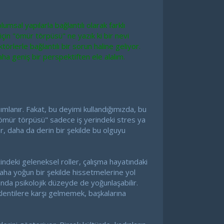
al yapılarla bağlantılı olarak farklı
çin "ömür törpüsü" ne yazık ki bir nevi
törlerle bağlantılı bir sorun haline geliyor.
aha geniş bir perspektiften ele alalım.
ımlanır. Fakat, bu deyimi kullandığımızda, bu
 "ömür törpüsü" sadece iş yerindeki stres ya
kler, daha da derin bir şekilde bu olguyu
çindeki geleneksel roller, çalışma hayatındaki
 daha yoğun bir şekilde hissetmelerine yol
anda psikolojik düzeyde de yoğunlaşabilir.
klentilere karşı gelmemek, başkalarına