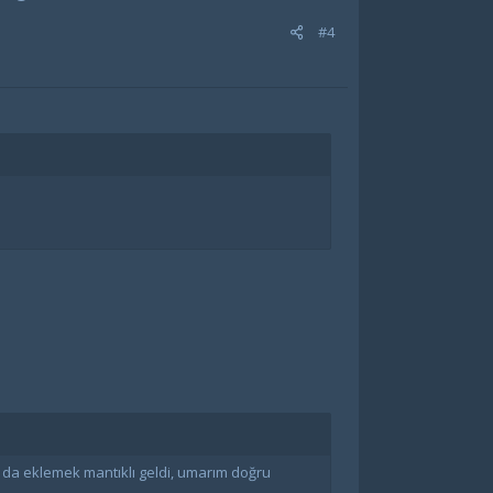
#4
ı da eklemek mantıklı geldi, umarım doğru