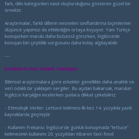
fark, dilin kategorileri nasıl oluşturduğunu gösteren güzel bir
örnektir.
Araştırmalar, farklı dillerin nesneleri sınıflandırma biçimlerinin
düşünce yapımızı da etkilediğini ortaya koyuyor. Yani Türkçe
konuşurken marulu daha bütüncül görürken, İngilizcede
konuşan biri çeşitlilik vurgusunu daha kolay algılayabilir.
---
Erkeklerin Veri Odaklı Yaklaşımı
Bilimsel araştırmalara göre erkekler genellikle daha analitik ve
veri odaklı bir yaklaşım sergiler. Bu açıdan bakarsak, marulun
İngilizce karşılığını incelerken şunlara dikkat çekebiliriz:
- Etimolojik Veriler: Lettuce kelimesi ilk kez 14. yüzyılda yazılı
kaynaklarda geçmiştir.
- Kullanım Frekansı: İngilizce’de günlük konuşmada “lettuce”
kelimesinin kullanımı 20. yüzyıldan itibaren fast-food