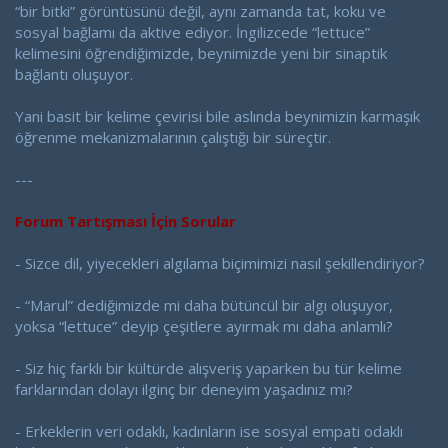
“bir bitki” görüntüsünü değil, aynı zamanda tat, koku ve
sosyal bağlamı da aktive ediyor. İngilizcede “lettuce”
kelimesini öğrendiğimizde, beynimizde yeni bir sinaptik
bağlantı oluşuyor.
Yani basit bir kelime çevirisi bile aslında beynimizin karmaşık
öğrenme mekanizmalarının çalıştığı bir süreçtir.
---
Forum Tartışması İçin Sorular
- Sizce dil, yiyecekleri algılama biçimimizi nasıl şekillendiriyor?
- “Marul” dediğimizde mi daha bütüncül bir algı oluşuyor,
yoksa “lettuce” deyip çeşitlere ayırmak mı daha anlamlı?
- Siz hiç farklı bir kültürde alışveriş yaparken bu tür kelime
farklarından dolayı ilginç bir deneyim yaşadınız mı?
- Erkeklerin veri odaklı, kadınların ise sosyal empati odaklı