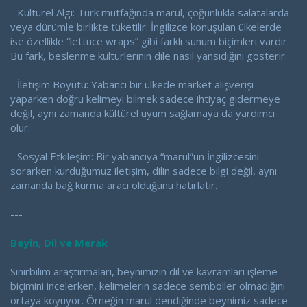
- Kültürel Algı: Türk mutfağında marul, çoğunlukla salatalarda
veya dürümle birlikte tüketilir. İngilizce konuşulan ülkelerde
ise özellikle “lettuce wraps” gibi farklı sunum biçimleri vardır.
Bu fark, beslenme kültürlerinin dile nasıl yansıdığını gösterir.
- İletişim Boyutu: Yabancı bir ülkede market alışverişi
yaparken doğru kelimeyi bilmek sadece ihtiyaç gidermeye
değil, aynı zamanda kültürel uyum sağlamaya da yardımcı
olur.
- Sosyal Etkileşim: Bir yabancıya “marul”un İngilizcesini
sorarken kurduğumuz iletişim, dilin sadece bilgi değil, aynı
zamanda bağ kurma aracı olduğunu hatırlatır.
---
Beyin, Dil ve Merak
Sinirbilim araştırmaları, beynimizin dil ve kavramları işleme
biçimini incelerken, kelimelerin sadece semboller olmadığını
ortaya koyuyor. Örneğin marul dendiğinde beynimiz sadece