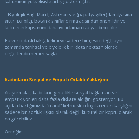
kültürünün yükselişiyle artış göstermiştir.
- Biyolojik Bağ: Marul, Asteraceae (papatyagiller) familyasına
aittir. Bu bilgi, botanik sınıflandırma açısından önemlidir ve
kelimenin kapsamını daha iyi anlamamıza yardımcı olur.
Bu veri odaklı bakış, kelimeyi sadece bir çeviri değil, aynı
zamanda tarihsel ve biyolojik bir “data noktası” olarak
değerlendirmemizi sağlar.
---
Kadınların Sosyal ve Empati Odaklı Yaklaşımı
Araştırmalar, kadınların genellikle sosyal bağlamları ve
empatik yönleri daha fazla dikkate aldığını gösteriyor. Bu
açıdan baktığımızda “marul” kelimesinin İngilizcedeki karşılığını
sadece bir sözlük ilişkisi olarak değil, kültürel bir köprü olarak
da görebiliriz.
Örneğin: