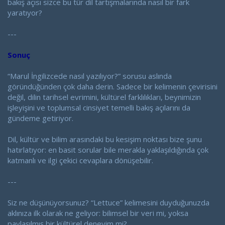
bakış açısı sizce bu tür dil tartışmalarında nasıl bir fark
yaratıyor?
---
Sonuç
“Marul İngilizcede nasıl yazılıyor?” sorusu aslında
göründüğünden çok daha derin. Sadece bir kelimenin çevirisini
değil, dilin tarihsel evrimini, kültürel farklılıkları, beynimizin
işleyişini ve toplumsal cinsiyet temelli bakış açılarını da
gündeme getiriyor.
Dil, kültür ve bilim arasındaki bu kesişim noktası bize şunu
hatırlatıyor: en basit sorular bile merakla yaklaşıldığında çok
katmanlı ve ilgi çekici cevaplara dönüşebilir.
---
Siz ne düşünüyorsunuz? “Lettuce” kelimesini duyduğunuzda
aklınıza ilk olarak ne geliyor: bilimsel bir veri mi, yoksa
paylaşılmış bir kültürel deneyim mi?