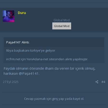
Duru
Global Mod
Global Mod
Paşa4141' Alıntı:
libya başbakanı türkiye'ye geliyor
ircfrm.net için YeniAdana-net sitesinden alıntı yapılmıştır.
Faydalı olmanın ötesinde ilham da veren bir içerik olmuş,
harikasın
@Paşa4141
.
27 Eyl 2025
#4
Cevap yazmak için giriş yap yada kayıt ol.