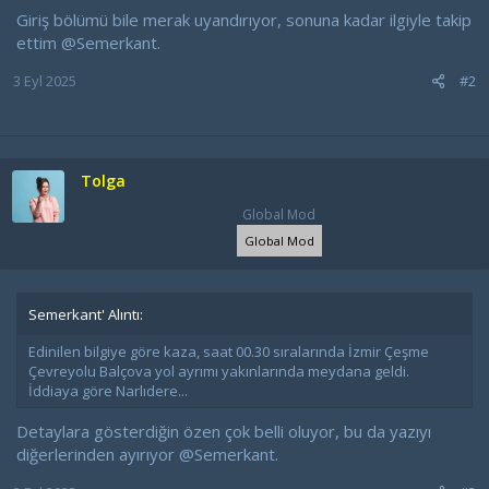
Giriş bölümü bile merak uyandırıyor, sonuna kadar ilgiyle takip
ettim
@Semerkant
.
3 Eyl 2025
#2
Tolga
Global Mod
Global Mod
Semerkant' Alıntı:
Edinilen bilgiye göre kaza, saat 00.30 sıralarında İzmir Çeşme
Çevreyolu Balçova yol ayrımı yakınlarında meydana geldi.
İddiaya göre Narlıdere...
Detaylara gösterdiğin özen çok belli oluyor, bu da yazıyı
diğerlerinden ayırıyor
@Semerkant
.