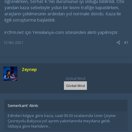
öğrenilirken, Serhat K.’nin durumunun iyi olduğu bildirildi. Öte
yandan kaza sebebiyle yolun bir kısmı trafiğe kapatılırken,
araçların çekilmesinin ardından yol normale döndü. Kaza ile
ilgili soruşturma başlatıldı.
ircfrm.net için Yenialanya-com sitesinden alıntı yapılmıştır.
12 Nis 2021
#1
Zeynep
Global Mod
Global Mod
Semerkant' Alıntı:
Edinilen bilgiye göre kaza, saat 00.30 sıralarında İzmir Çeşme
Çevreyolu Balçova yol ayrımı yakınlarında meydana geldi.
İddiaya göre Narlıdere...