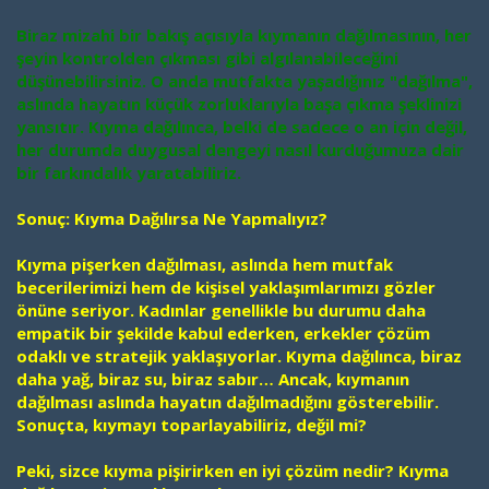
Biraz mizahi bir bakış açısıyla kıymanın dağılmasının, her
şeyin kontrolden çıkması gibi algılanabileceğini
düşünebilirsiniz. O anda mutfakta yaşadığınız "dağılma",
aslında hayatın küçük zorluklarıyla başa çıkma şeklinizi
yansıtır. Kıyma dağılınca, belki de sadece o an için değil,
her durumda duygusal dengeyi nasıl kurduğumuza dair
bir farkındalık yaratabiliriz.
Sonuç: Kıyma Dağılırsa Ne Yapmalıyız?
Kıyma pişerken dağılması, aslında hem mutfak
becerilerimizi hem de kişisel yaklaşımlarımızı gözler
önüne seriyor. Kadınlar genellikle bu durumu daha
empatik bir şekilde kabul ederken, erkekler çözüm
odaklı ve stratejik yaklaşıyorlar. Kıyma dağılınca, biraz
daha yağ, biraz su, biraz sabır… Ancak, kıymanın
dağılması aslında hayatın dağılmadığını gösterebilir.
Sonuçta, kıymayı toparlayabiliriz, değil mi?
Peki, sizce kıyma pişirirken en iyi çözüm nedir? Kıyma