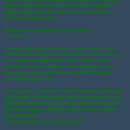
Peki, o kadar işin içinde olan kıyma neden pişerken
dağılma eğiliminde olur? İşin sırrı etin yapısında ve
pişirme tekniğinde gizli!
İşte kıymanın dağılmasının ana sebepleri:
1. Fazla Isı:
Kıymayı pişirirken yüksek ısıda acele etmeniz, onun
etrafındaki suyun hızlıca buharlaşmasına neden olur ve
bu da kıymanın dağılmasına sebep olabilir. Kıyma,
özellikle yüksek sıcaklıklara maruz kaldığında, içine
hapsolmuş sıvılarını kaybederek şekilsiz hale gelir.
2. Yetersiz Yağ ve Sıvı:
Yağ ve sıvılar, kıymanın bir arada kalmasını sağlar. Eğer
çok kuru bir ortamda pişirirseniz, kıyma parçalanır ve
dağılarak dağınık bir hale gelir. Bu yüzden biraz yağ ve
hatta bir miktar su eklemek, kıymanın daha düzgün
pişmesini sağlar.
3. Kıymanın Kalitesi ve Çekilme Şekli: