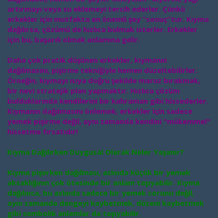
artırmayı veya su eklemeyi tercih ederler. Çünkü
erkekler için mutfakta en önemli şey “sonuç”tur. Kıyma
dağılırsa, çözümü de hızlıca bulmak isterler. Erkekler
için bu, başarılı olmak anlamına gelir.
Daha çok pratik düşünen erkekler, kıymanın
dağılmasını, pişirme tekniğiyle hemen düzeltebilirler.
Örneğin, kıymayı ısıya doğru şekilde maruz bırakmak,
bir nevi stratejik plan yapmaktır. Hızlıca çözüm
bulduklarında kendilerini bir kahraman gibi hissederler.
Kıymanın dağılmasını önlemek, erkekler için sadece
yemek pişirme değil, aynı zamanda kendini "mükemmel"
hissetme fırsatıdır!
Kıyma Dağılırken Duygusal Olarak Neler Yaşanır?
Kıyma pişerken dağılması, aslında küçük bir yemek
aksaklığının çok ötesinde bir anlam taşıyabilir. Kıyma
dağılınca, bu aslında sadece bir yemek sorunu değil,
aynı zamanda dengeyi kaybetmek, düzeni kaybetmek
gibi sembolik anlamlar da taşıyabilir.