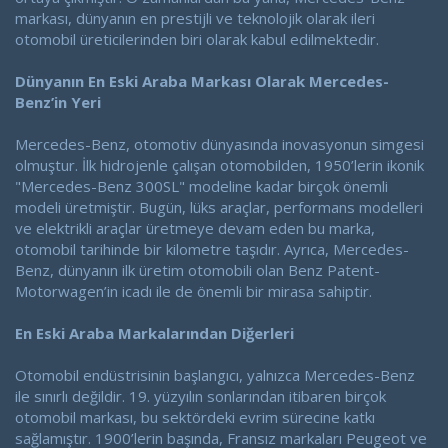
markası, dünyanın en prestijli ve teknolojik olarak ileri
otomobil üreticilerinden biri olarak kabul edilmektedir.
Dünyanın En Eski Araba Markası Olarak Mercedes-
Benz’in Yeri
Mercedes-Benz, otomotiv dünyasında inovasyonun simgesi
olmuştur. İlk hidrojenle çalışan otomobilden, 1950’lerin ikonik
"Mercedes-Benz 300SL" modeline kadar birçok önemli
modeli üretmiştir. Bugün, lüks araçlar, performans modelleri
ve elektrikli araçlar üretmeye devam eden bu marka,
otomobil tarihinde bir kilometre taşıdır. Ayrıca, Mercedes-
Benz, dünyanın ilk üretim otomobili olan Benz Patent-
Motorwagen’in icadı ile de önemli bir mirasa sahiptir.
En Eski Araba Markalarından Diğerleri
Otomobil endüstrisinin başlangıcı, yalnızca Mercedes-Benz
ile sınırlı değildir. 19. yüzyılın sonlarından itibaren birçok
otomobil markası, bu sektördeki evrim sürecine katkı
sağlamıştır. 1900’lerin başında, Fransız markaları Peugeot ve