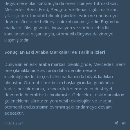
değişimlere olan katkılarıyla da önemli bir yer tutmaktadır.
Mercedes-Benz, Ford, Peugeot ve Renault gibi markalar,
yıllar içinde otomobil teknolojisindeki evrim ve endüstriyel
devrim sürecinde belirleyici bir rol oynamışlardır. Bugün bu
markalar, lüks, güvenlik, inovasyon ve sürdürülebilirlik
konularındaki başarılarıyla, otomobil dünyasında zirveye
ulaşmışlardır.
Sonuç: En Eski Araba Markaları ve Tarihin İzleri
Dünyanın en eski araba markası denildiğinde, Mercedes-Benz
öne çıkmakla birlikte, tarihi daha derinlemesine
incelediğimizde, birçok farklı markanın da büyük katkıları
olmuştur. Otomobil üretiminin başlangıcından günümüze
kadar, her bir marka, teknolojik ilerleme ve endüstriyel
devrimde önemli bir iz bırakmıştır. Gelecekte, eski markaların
geleneklerini sürdüren yeni nesil teknolojiler ve araçlar,
otomobil endüstrisinin evrimini şekillendirmeye devam
edecektir.
17 Ara 2024
#1