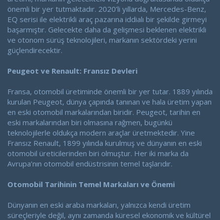
önemli bir yer tutmaktadır. 2020’li yıllarda, Mercedes-Benz,
EQ serisi ile elektrikli araç pazarına iddialı bir şekilde girmeyi
başarmıştır. Gelecekte daha da gelişmesi beklenen elektrikli
ve otonom sürüş teknolojileri, markanın sektördeki yerini
güçlendirecektir.
Peugeot ve Renault: Fransız Devleri
Fransa, otomobil üretiminde önemli bir yer tutar. 1889 yılında
kurulan Peugeot, dünya çapında tanınan ve hala üretim yapan
en eski otomobil markalarından biridir. Peugeot, tarihin en
eski markalarından biri olmasına rağmen, bugünkü
teknolojilerle oldukça modern araçlar üretmektedir. Yine
Fransız Renault, 1899 yılında kurulmuş ve dünyanın en eski
otomobil üreticilerinden biri olmuştur. Her iki marka da
Avrupa’nın otomobil endüstrisinin temel taşlarıdır.
Otomobil Tarihinin Temel Markaları ve Önemi
Dünyanın en eski araba markaları, yalnızca kendi üretim
süreçleriyle değil, aynı zamanda küresel ekonomik ve kültürel