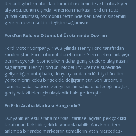
Renault gibi firmalar da otomobil üretiminde aktif olarak yer
alıyordu. Bunun dışında, Amerikan markası Ford’un 1903
yılında kurulması, otomobil üretiminde seri üretim sistemini
getiren devrimsel bir değişim sağlamıştır.
Ford’un Rolü ve Otomobil Üretiminde Devrim
Ford Motor Company, 1903 yılında Henry Ford tarafından
kurulmuştur. Ford, otomobil üretiminde “seri üretim” anlayışını
benimseyerek, otomobillerin daha geniş kitlelere ulaşmasını
sağlamıştır. Henry Ford’un, Model T’yi üretme sürecinde
geliştirdiği montaj hattı, dünya çapında endüstriyel üretim
yöntemlerini köklü bir şekilde değiştirmiştir. Seri üretim, o
zamana kadar sadece zengin sınıfın sahip olabileceği araçları,
geniş halk kitleleri için ulaşılabilir hale getirmiştir.
En Eski Araba Markası Hangisidir?
Dünyanın en eski araba markası, tarihsel açıdan pek çok kişi
tarafından farklı bir şekilde yorumlanabilir. Ancak modern
anlamda bir araba markasının temellerini atan Mercedes-