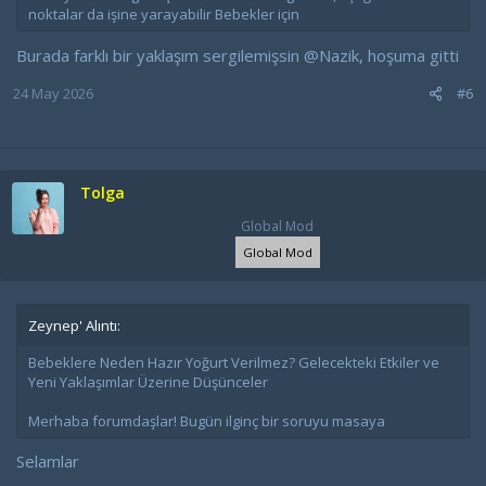
noktalar da işine yarayabilir Bebekler için
Burada farklı bir yaklaşım sergilemişsin
@Nazik
, hoşuma gitti
24 May 2026
#6
Tolga
Global Mod
Global Mod
Zeynep' Alıntı:
Bebeklere Neden Hazır Yoğurt Verilmez? Gelecekteki Etkiler ve
Yeni Yaklaşımlar Üzerine Düşünceler
Merhaba forumdaşlar! Bugün ilginç bir soruyu masaya
Selamlar