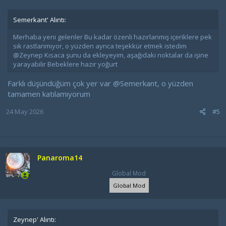
Semerkant' Alıntı:
Merhaba yeni gelenler Bu kadar özenli hazırlanmış içeriklere pek
sık rastlanmıyor, o yüzden ayrıca teşekkür etmek istedim
@Zeynep Kısaca şunu da ekleyeyim, aşağıdaki noktalar da işine
yarayabilir Bebeklere hazır yoğurt
Farklı düşündüğüm çok yer var
@Semerkant
, o yüzden
tamamen katılamıyorum
24 May 2026
#5
Panaroma14
Global Mod
Global Mod
Zeynep' Alıntı: