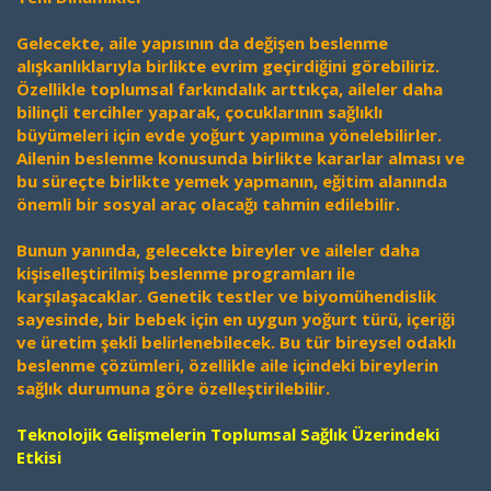
Gelecekte, aile yapısının da değişen beslenme
alışkanlıklarıyla birlikte evrim geçirdiğini görebiliriz.
Özellikle toplumsal farkındalık arttıkça, aileler daha
bilinçli tercihler yaparak, çocuklarının sağlıklı
büyümeleri için evde yoğurt yapımına yönelebilirler.
Ailenin beslenme konusunda birlikte kararlar alması ve
bu süreçte birlikte yemek yapmanın, eğitim alanında
önemli bir sosyal araç olacağı tahmin edilebilir.
Bunun yanında, gelecekte bireyler ve aileler daha
kişiselleştirilmiş beslenme programları ile
karşılaşacaklar. Genetik testler ve biyomühendislik
sayesinde, bir bebek için en uygun yoğurt türü, içeriği
ve üretim şekli belirlenebilecek. Bu tür bireysel odaklı
beslenme çözümleri, özellikle aile içindeki bireylerin
sağlık durumuna göre özelleştirilebilir.
Teknolojik Gelişmelerin Toplumsal Sağlık Üzerindeki
Etkisi