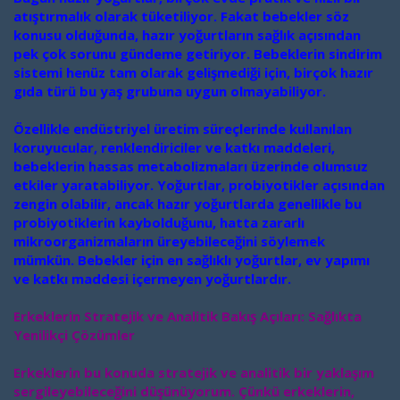
atıştırmalık olarak tüketiliyor. Fakat bebekler söz
konusu olduğunda, hazır yoğurtların sağlık açısından
pek çok sorunu gündeme getiriyor. Bebeklerin sindirim
sistemi henüz tam olarak gelişmediği için, birçok hazır
gıda türü bu yaş grubuna uygun olmayabiliyor.
Özellikle endüstriyel üretim süreçlerinde kullanılan
koruyucular, renklendiriciler ve katkı maddeleri,
bebeklerin hassas metabolizmaları üzerinde olumsuz
etkiler yaratabiliyor. Yoğurtlar, probiyotikler açısından
zengin olabilir, ancak hazır yoğurtlarda genellikle bu
probiyotiklerin kaybolduğunu, hatta zararlı
mikroorganizmaların üreyebileceğini söylemek
mümkün. Bebekler için en sağlıklı yoğurtlar, ev yapımı
ve katkı maddesi içermeyen yoğurtlardır.
Erkeklerin Stratejik ve Analitik Bakış Açıları: Sağlıkta
Yenilikçi Çözümler
Erkeklerin bu konuda stratejik ve analitik bir yaklaşım
sergileyebileceğini düşünüyorum. Çünkü erkeklerin,