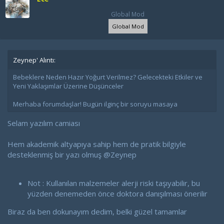
Global Mod
Global Mod
Zeynep' Alıntı:
Bebeklere Neden Hazır Yoğurt Verilmez? Gelecekteki Etkiler ve
Yeni Yaklaşımlar Üzerine Düşünceler
Merhaba forumdaşlar! Bugün ilginç bir soruyu masaya
Selam yazılım camiası
Hem akademik altyapıya sahip hem de pratik bilgiyle
desteklenmiş bir yazı olmuş
@Zeynep
Not : Kullanılan malzemeler alerji riski taşıyabilir, bu
yüzden denemeden önce doktora danışılması önerilir
Biraz da ben dokunayım dedim, belki güzel tamamlar