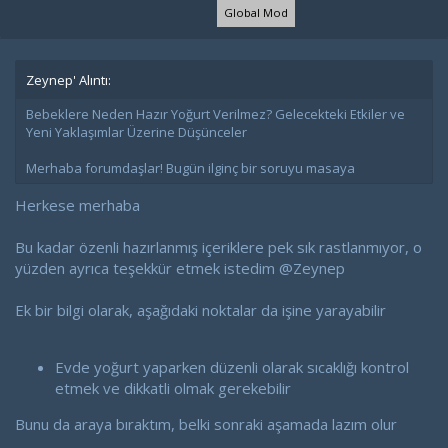
Global Mod
Zeynep' Alıntı:
Bebeklere Neden Hazır Yoğurt Verilmez? Gelecekteki Etkiler ve
Yeni Yaklaşımlar Üzerine Düşünceler
Merhaba forumdaşlar! Bugün ilginç bir soruyu masaya
Herkese merhaba
Bu kadar özenli hazırlanmış içeriklere pek sık rastlanmıyor, o
yüzden ayrıca teşekkür etmek istedim
@Zeynep
Ek bir bilgi olarak, aşağıdaki noktalar da işine yarayabilir
Evde yoğurt yaparken düzenli olarak sıcaklığı kontrol
etmek ve dikkatli olmak gerekebilir
Bunu da araya bıraktım, belki sonraki aşamada lazım olur