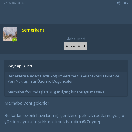
24 May 2026
#2
Semerkant
Global Mod
Global Mod
Zeynep' Alıntı:
Bebeklere Neden Hazır Yoğurt Verilmez? Gelecekteki Etkiler ve
Yeni Yaklaşımlar Üzerine Düşünceler
Merhaba forumdaşlar! Bugün ilginç bir soruyu masaya
Merhaba yeni gelenler
Bu kadar özenli hazırlanmış içeriklere pek sık rastlanmıyor, o
yüzden ayrıca teşekkür etmek istedim
@Zeynep