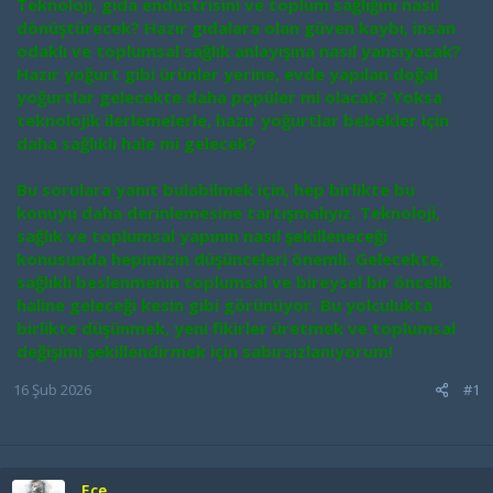
Teknoloji, gıda endüstrisini ve toplum sağlığını nasıl
dönüştürecek? Hazır gıdalara olan güven kaybı, insan
odaklı ve toplumsal sağlık anlayışına nasıl yansıyacak?
Hazır yoğurt gibi ürünler yerine, evde yapılan doğal
yoğurtlar gelecekte daha popüler mi olacak? Yoksa
teknolojik ilerlemelerle, hazır yoğurtlar bebekler için
daha sağlıklı hale mi gelecek?
Bu sorulara yanıt bulabilmek için, hep birlikte bu
konuyu daha derinlemesine tartışmalıyız. Teknoloji,
sağlık ve toplumsal yapının nasıl şekilleneceği
konusunda hepimizin düşünceleri önemli. Gelecekte,
sağlıklı beslenmenin toplumsal ve bireysel bir öncelik
haline geleceği kesin gibi görünüyor. Bu yolculukta
birlikte düşünmek, yeni fikirler üretmek ve toplumsal
değişimi şekillendirmek için sabırsızlanıyorum!
16 Şub 2026
#1
Ece