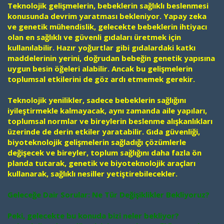
Teknolojik gelişmelerin, bebeklerin sağlıklı beslenmesi
konusunda devrim yaratması bekleniyor. Yapay zeka
ve genetik mühendislik, gelecekte bebeklerin ihtiyacı
olan en sağlıklı ve güvenli gıdaları üretmek için
kullanılabilir. Hazır yoğurtlar gibi gıdalardaki katkı
maddelerinin yerini, doğrudan bebeğin genetik yapısına
uygun besin öğeleri alabilir. Ancak bu gelişmelerin
toplumsal etkilerini de göz ardı etmemek gerekir.
Teknolojik yenilikler, sadece bebeklerin sağlığını
iyileştirmekle kalmayacak, aynı zamanda aile yapıları,
toplumsal normlar ve bireylerin beslenme alışkanlıkları
üzerinde de derin etkiler yaratabilir. Gıda güvenliği,
biyoteknolojik gelişmelerin sağladığı çözümlerle
değişecek ve bireyler, toplum sağlığını daha fazla ön
planda tutarak, genetik ve biyoteknolojik araçları
kullanarak, sağlıklı nesiller yetiştirebilecekler.
Geleceğe Dair Sorular: Ne Tür Değişiklikler Bekliyoruz?
Peki, gelecekte bu konuda bizi neler bekliyor?