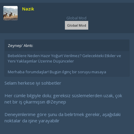
Nazik
Global Mod
Global Mod
Zeynep' Alıntı:
Bebeklere Neden Hazır Yoğurt Verilmez? Gelecekteki Etkiler ve
Yeni Yaklaşımlar Üzerine Düşünceler
Merhaba forumdaşlar! Bugün ilginç bir soruyu masaya
Selam herkese iyi sohbetler
Her cümle bilgiyle dolu; gereksiz süslemelerden uzak, çok
net bir iş çıkarmışsın
@Zeynep
Deneyimlerime göre şunu da belirtmek gerekir, aşağıdaki
noktalar da işine yarayabilir