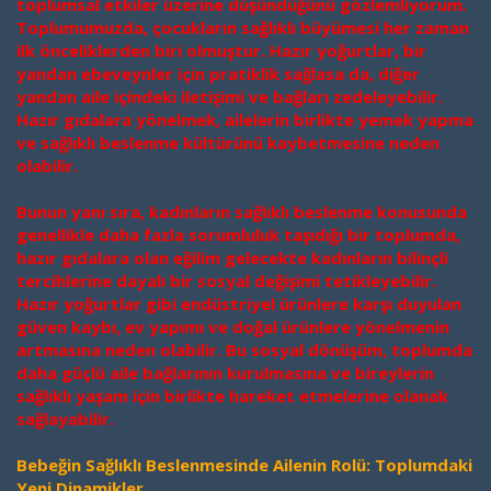
toplumsal etkiler üzerine düşündüğünü gözlemliyorum.
Toplumumuzda, çocukların sağlıklı büyümesi her zaman
ilk önceliklerden biri olmuştur. Hazır yoğurtlar, bir
yandan ebeveynler için pratiklik sağlasa da, diğer
yandan aile içindeki iletişimi ve bağları zedeleyebilir.
Hazır gıdalara yönelmek, ailelerin birlikte yemek yapma
ve sağlıklı beslenme kültürünü kaybetmesine neden
olabilir.
Bunun yanı sıra, kadınların sağlıklı beslenme konusunda
genellikle daha fazla sorumluluk taşıdığı bir toplumda,
hazır gıdalara olan eğilim gelecekte kadınların bilinçli
tercihlerine dayalı bir sosyal değişimi tetikleyebilir.
Hazır yoğurtlar gibi endüstriyel ürünlere karşı duyulan
güven kaybı, ev yapımı ve doğal ürünlere yönelmenin
artmasına neden olabilir. Bu sosyal dönüşüm, toplumda
daha güçlü aile bağlarının kurulmasına ve bireylerin
sağlıklı yaşam için birlikte hareket etmelerine olanak
sağlayabilir.
Bebeğin Sağlıklı Beslenmesinde Ailenin Rolü: Toplumdaki
Yeni Dinamikler