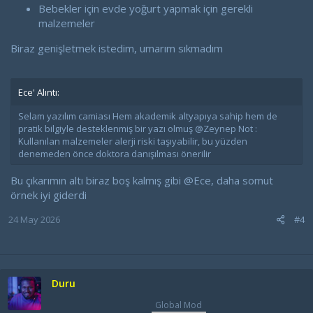
Bebekler için evde yoğurt yapmak için gerekli
malzemeler
Biraz genişletmek istedim, umarım sıkmadım
Ece' Alıntı:
Selam yazılım camiası Hem akademik altyapıya sahip hem de
pratik bilgiyle desteklenmiş bir yazı olmuş @Zeynep Not :
Kullanılan malzemeler alerji riski taşıyabilir, bu yüzden
denemeden önce doktora danışılması önerilir
Bu çıkarımın altı biraz boş kalmış gibi
@Ece
, daha somut
örnek iyi giderdi
24 May 2026
#4
Duru
Global Mod