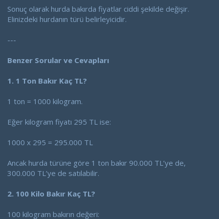
Sonuç olarak hurda bakırda fiyatlar ciddi şekilde değişir.
Elinizdeki hurdanın türü belirleyicidir.
---
Benzer Sorular ve Cevapları
1. 1 Ton Bakır Kaç TL?
1 ton = 1000 kilogram.
Eğer kilogram fiyatı 295 TL ise:
1000 x 295 = 295.000 TL
Ancak hurda türüne göre 1 ton bakır 90.000 TL’ye de,
300.000 TL’ye de satılabilir.
2. 100 Kilo Bakır Kaç TL?
100 kilogram bakırın değeri: