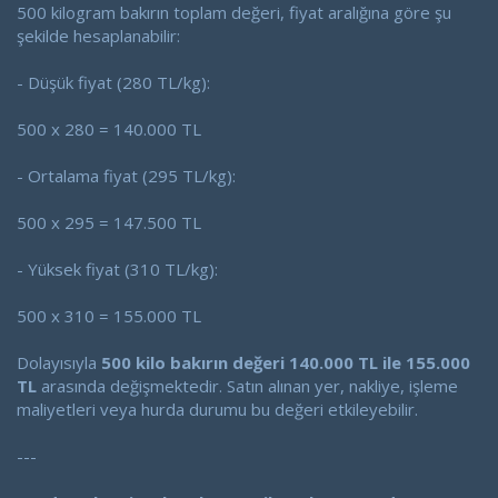
500 kilogram bakırın toplam değeri, fiyat aralığına göre şu
şekilde hesaplanabilir:
- Düşük fiyat (280 TL/kg):
500 x 280 = 140.000 TL
- Ortalama fiyat (295 TL/kg):
500 x 295 = 147.500 TL
- Yüksek fiyat (310 TL/kg):
500 x 310 = 155.000 TL
Dolayısıyla
500 kilo bakırın değeri 140.000 TL ile 155.000
TL
arasında değişmektedir. Satın alınan yer, nakliye, işleme
maliyetleri veya hurda durumu bu değeri etkileyebilir.
---