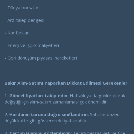
- Dünya borsaları
- Arz-talep dengesi
- Kur farkları
- Enerji ve işçilik maliyetleri
- Geri dönüşüm piyasası hareketleri
---
Bakır Alım-Satımı Yaparken Dikkat Edilmesi Gerekenler
1.
Güncel fiyatları takip edin:
Haftalık ya da günlük olarak
değiştiği için alım-satım zamanlaması çok önemlidir.
2.
Hurdanın türünü doğru sınıflandırın:
Satıcılar bazen
düşük kalite gibi göstererek fiyat kırabilir.
3.
Tartım işlemini gözlemleyin:
Terazi hassasiyeti ve fire