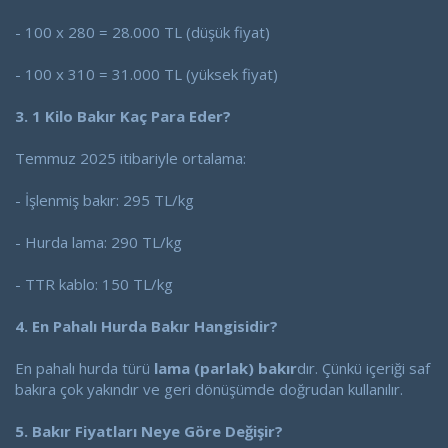
- 100 x 280 = 28.000 TL (düşük fiyat)
- 100 x 310 = 31.000 TL (yüksek fiyat)
3. 1 Kilo Bakır Kaç Para Eder?
Temmuz 2025 itibariyle ortalama:
- İşlenmiş bakır: 295 TL/kg
- Hurda lama: 290 TL/kg
- TTR kablo: 150 TL/kg
4. En Pahalı Hurda Bakır Hangisidir?
En pahalı hurda türü
lama (parlak) bakır
dır. Çünkü içeriği saf
bakıra çok yakındır ve geri dönüşümde doğrudan kullanılır.
5. Bakır Fiyatları Neye Göre Değişir?