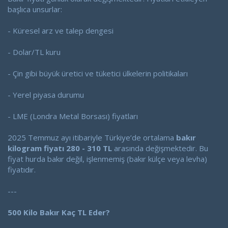
başlıca unsurlar:
- Küresel arz ve talep dengesi
- Dolar/TL kuru
- Çin gibi büyük üretici ve tüketici ülkelerin politikaları
- Yerel piyasa durumu
- LME (Londra Metal Borsası) fiyatları
2025 Temmuz ayı itibariyle Türkiye’de ortalama
bakır
kilogram fiyatı 280 - 310 TL
arasında değişmektedir. Bu
fiyat hurda bakır değil, işlenmemiş (bakır külçe veya levha)
fiyatıdır.
---
500 Kilo Bakır Kaç TL Eder?