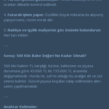
oranları dikkatle kontrol edilmeli.
4.
Faturalı işlem yapın:
Özellikle büyük miktarlarda alışveriş
yapıyorsanız, resmi evrak alın.
5.
Nakliye ve işçilik maliyetini göz önünde bulundurun:
Net karı etkiler.
---
Sonuç: 500 Kilo Bakır Değeri Ne Kadar Olmalı?
500 kilo bakırın TL karşılığı; türüne, kalitesine ve piyasa
durumuna göre 45.000 TL ile 155.000 TL arasında
değişmektedir. Hurda mı, saf mı olduğu bu aralığın alt ve üst
sınırını belirler. Güncel piyasa koşulları takip edilmeden alım-
satım yapılmamalıdır.
---
Anahtar Kelimeler: